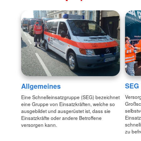
SEG 
Allgemeines
Versorg
Eine Schnelleinsatzgruppe (SEG) bezeichnet
Großsc
eine Gruppe von Einsatzkräften, welche so
selbstv
ausgebildet und ausgerüstet ist, dass sie
Einsatz
Einsatzkräfte oder andere Betroffene
schnell
versorgen kann.
zu befr