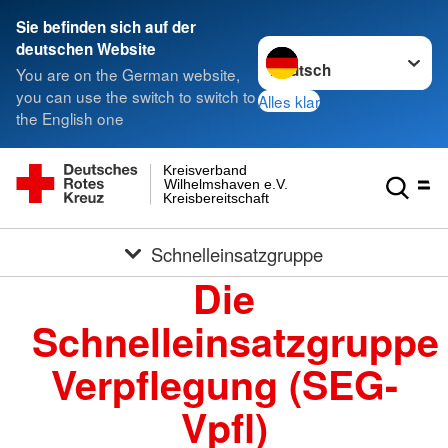
Sie befinden sich auf der
Sprache wechseln zu
deutschen Website
You are on the German website,
you can use the switch to switch to
Alles klar
the English one
Kreisverband
Wilhelmshaven e.V.
Kreisbereitschaft
Schnelleinsatzgruppe
Die
Schnelleinsatzgruppe
Verpflegung (SEG-
Vpfl)