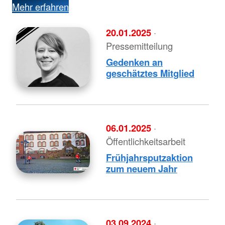
Mehr erfahren
20.01.2025
·
Pressemitteilung
Gedenken an
geschätztes Mitglied
06.01.2025
·
Öffentlichkeitsarbeit
Frühjahrsputzaktion
zum neuem Jahr
03.09.2024
·