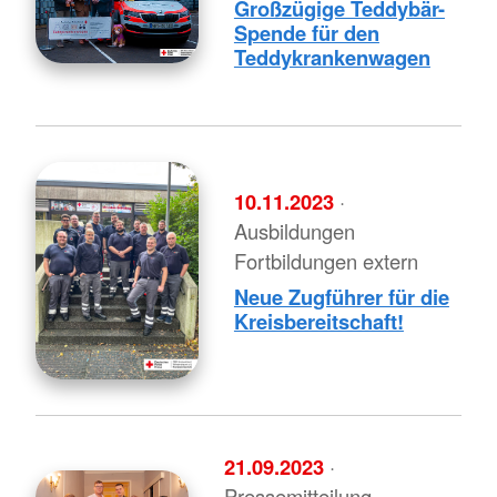
Großzügige Teddybär-
Spende für den
Teddykrankenwagen
10.11.2023
·
Ausbildungen
Fortbildungen extern
Neue Zugführer für die
Kreisbereitschaft!
21.09.2023
·
Pressemitteilung