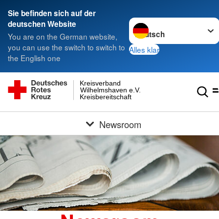
Sie befinden sich auf der
Sprache wechseln zu
deutschen Website
You are on the German website,
you can use the switch to switch to
Alles klar
the English one
Kreisverband
Wilhelmshaven e.V.
Kreisbereitschaft
Newsroom