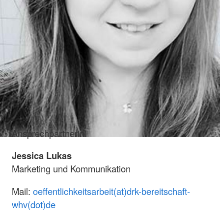
Ansprechpartnerin
Jessica Lukas
Marketing und Kommunikation
Mail:
oeffentlichkeitsarbeit(at)drk-bereitschaft-
whv(dot)de