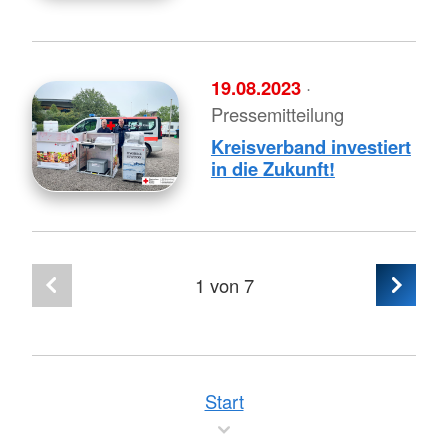
19.08.2023
·
Pressemitteilung
Kreisverband investiert
in die Zukunft!
1
von 7
Start