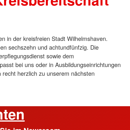
n in der kreisfreien Stadt Wilhelmshaven.
chen sechszehn und achtundfünfzig. Die
erpflegungsdienst sowie dem
passt bei uns oder in Ausbildungseinrichtungen
h recht herzlich zu unserem nächsten
hten