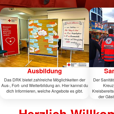
Ausbildung
San
Das DRK bietet zahlreiche Möglichkeiten der
Der Sanitä
Aus-, Fort- und Weiterbildung an. Hier kannst du
Kreuz
dich Informieren, welche Angebote es gibt.
Kreisbereits
der Gäst
Herzlich Willko