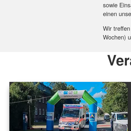
sowie Eins
einen unse
Wir treffe
Wochen) um
Ver