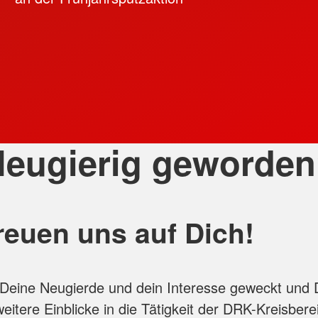
eugierig geworde
reuen uns auf Dich!
Deine Neugierde und dein Interesse geweckt und 
eitere Einblicke in die Tätigkeit der DRK-Kreisbere