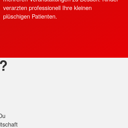
verarzten professionell Ihre kleinen
plüschigen Patienten.
n?
Du
itschaft