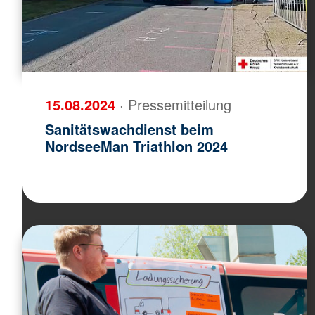
15.08.2024
· Pressemitteilung
Sanitätswachdienst beim
NordseeMan Triathlon 2024