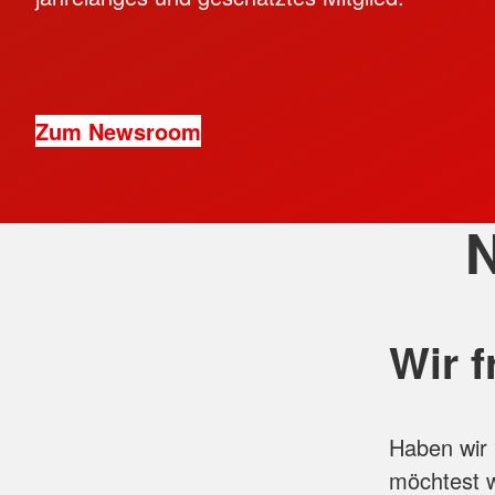
Zum Newsroom
N
Wir f
Haben wir 
möchtest w