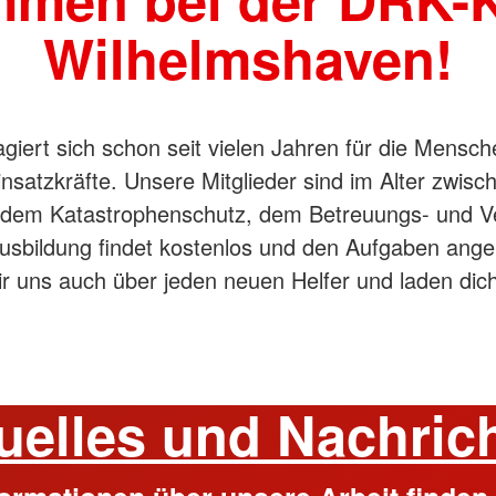
Wilhelmshaven!
iert sich schon seit vielen Jahren für die Mensche
insatzkräfte. Unsere Mitglieder sind im Alter zwis
 dem Katastrophenschutz, dem Betreuungs- und V
usbildung findet kostenlos und den Aufgaben ange
ir uns auch über jeden neuen Helfer und laden dic
uelles und Nachric