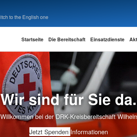
tch to the English one
Startseite
Die Bereitschaft
Einsatzdienste
Akt
Wir sind für Sie da.
 Willkommen bei der DRK-Kreisbereitschaft Wilhe
Jetzt Spenden
Informationen