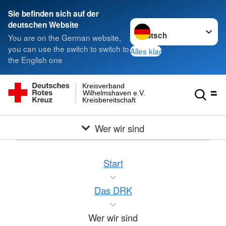
Sie befinden sich auf der
Sprache wechseln zu
deutschen Website
You are on the German website,
you can use the switch to switch to
Alles klar
the English one
Kreisverband
Wilhelmshaven e.V.
Kreisbereitschaft
Wer wir sind
Start
Das DRK
Wer wir sind