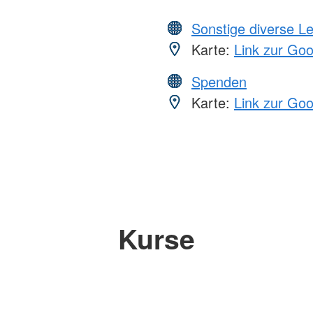
Sonstige diverse L
Karte:
Link zur Go
Spenden
Karte:
Link zur Go
Kurse