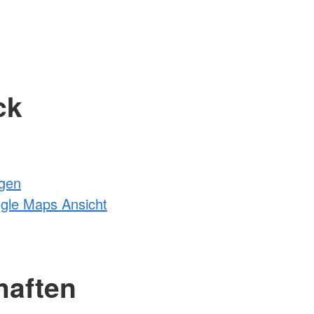
ck
ngen
ogle Maps Ansicht
haften