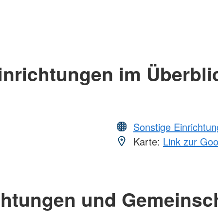
inrichtungen im Überbli
Sonstige Einrichtu
Karte:
Link zur Go
chtungen und Gemeinsc