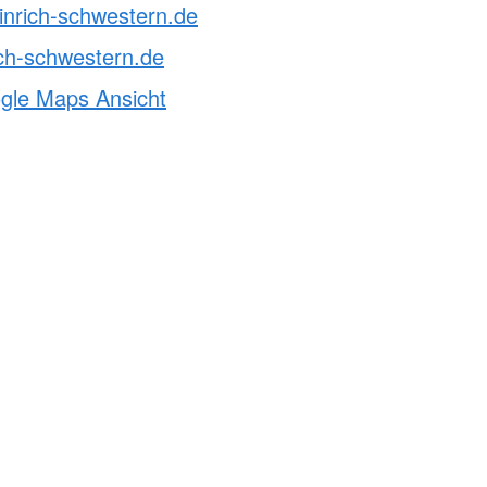
inrich-schwestern.de
ch-schwestern.de
ogle Maps Ansicht