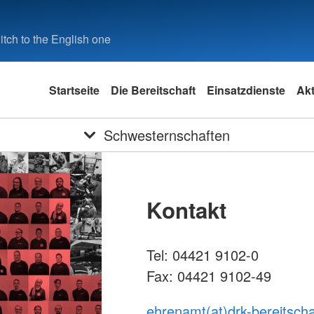
tch to the English one
Startseite
Die Bereitschaft
Einsatzdienste
Akt
Schwesternschaften
Kontakt
Tel: 04421 9102-0
Fax: 04421 9102-49
ehrenamt(at)drk-bereitscha