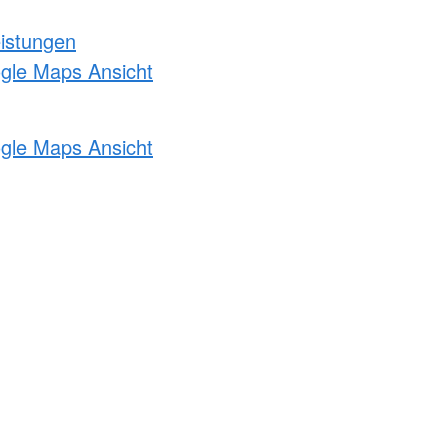
eistungen
ogle Maps Ansicht
ogle Maps Ansicht