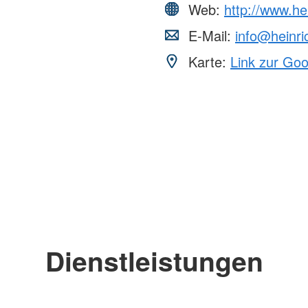
Web:
http://www.he
E-Mail:
info@heinri
Karte:
Link zur Go
Dienstleistungen