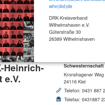
whv(dot)de
DRK-Kreisverband
Wilhelmshaven e.V.
Güterstraße 30
26389 Wilhelmshaven
-Heinrich-
Schwesternschaft 
Kronshagener Weg
 e.V.
24116
Kiel
Telefon:
0431 887 
Telefax:
0431887 2