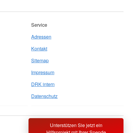
Service
Adressen
Kontakt
Sitemap
Impressum
DRK intern
Datenschutz
Unterstützen Sie jetzt ein
Sprache wechseln zu
Hilfsprojekt mit Ihrer Spende