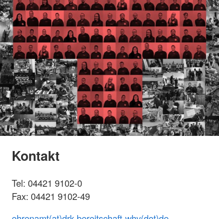
Kontakt
Tel: 04421 9102-0
Fax: 04421 9102-49
ehrenamt(at)drk-bereitschaft-whv(dot)de