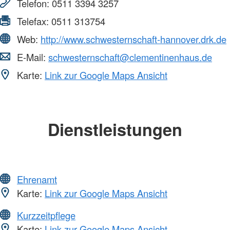
Telefon:
0511 3394 3257
Telefax:
0511 313754
Web:
http://www.schwesternschaft-hannover.drk.de
E-Mail:
schwesternschaft@clementinenhaus.de
Karte:
Link zur Google Maps Ansicht
Dienstleistungen
Ehrenamt
Karte:
Link zur Google Maps Ansicht
Kurzzeitpflege
Karte:
Link zur Google Maps Ansicht