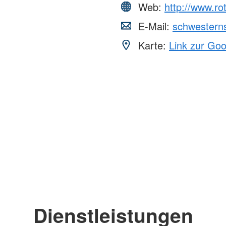
Web:
http://www.ro
E-Mail:
schwesterns
Karte:
Link zur Go
Dienstleistungen