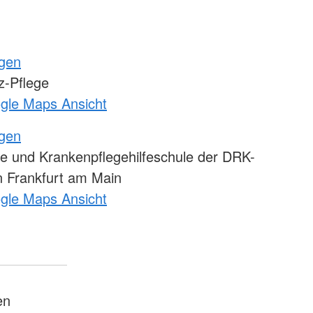
ngen
-Pflege
ogle Maps Ansicht
ngen
e und Krankenpflegehilfeschule der DRK-
 Frankfurt am Main
ogle Maps Ansicht
en