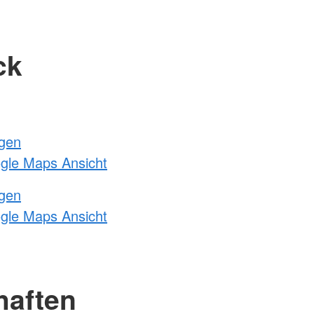
ck
ngen
ogle Maps Ansicht
ngen
ogle Maps Ansicht
haften