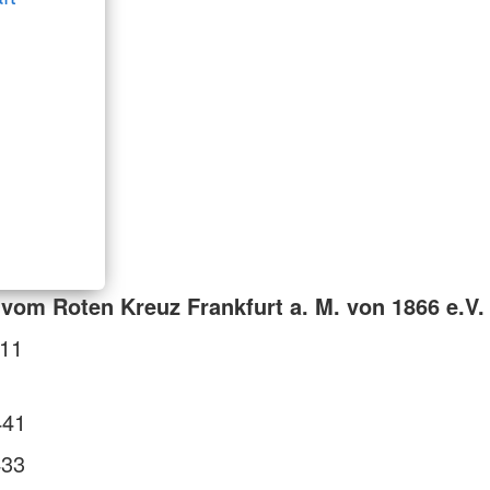
vom Roten Kreuz Frankfurt a. M. von 1866 e.V.
 11
441
433