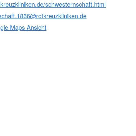
tkreuzkliniken.de/schwesternschaft.html
chaft.1866@rotkreuzkliniken.de
ogle Maps Ansicht