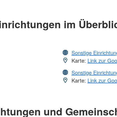
inrichtungen im Überbli
Sonstige Einrichtu
Karte:
Link zur Go
Sonstige Einrichtu
Karte:
Link zur Go
chtungen und Gemeinsc