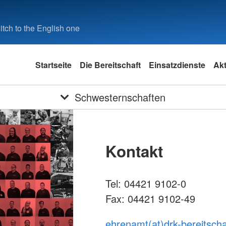
tch to the English one
Startseite
Die Bereitschaft
Einsatzdienste
Akt
Schwesternschaften
Kontakt
Tel: 04421 9102-0
Fax: 04421 9102-49
ehrenamt(at)drk-bereitscha